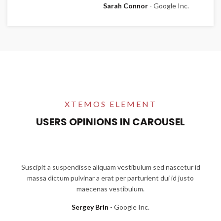
Sarah Connor
Google Inc.
XTEMOS ELEMENT
USERS OPINIONS IN CAROUSEL
vestibulum sed nascetur id
Suscipit a suspendisse aliquam vest
er parturient dui id justo
massa dictum pulvinar a erat per pa
tibulum.
maecenas vestibu
oogle Inc.
Sarah Connor
Goog