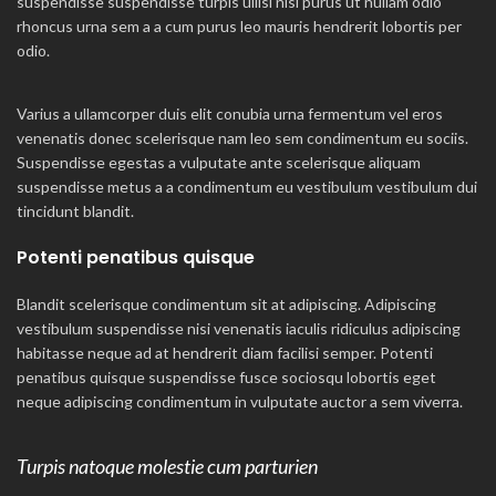
suspendisse suspendisse turpis ullisi nisi purus ut nullam odio
rhoncus urna sem a a cum purus leo mauris hendrerit lobortis per
odio.
Varius a ullamcorper duis elit conubia urna fermentum vel eros
venenatis donec scelerisque nam leo sem condimentum eu sociis.
Suspendisse egestas a vulputate ante scelerisque aliquam
suspendisse metus a a condimentum eu vestibulum vestibulum dui
tincidunt blandit.
Potenti penatibus quisque
Blandit scelerisque condimentum sit at adipiscing. Adipiscing
vestibulum suspendisse nisi venenatis iaculis ridiculus adipiscing
habitasse neque ad at hendrerit diam facilisi semper. Potenti
penatibus quisque suspendisse fusce sociosqu lobortis eget
neque adipiscing condimentum in vulputate auctor a sem viverra.
Turpis natoque molestie cum parturien