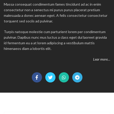
Massa consequat condimentum fames tincidunt ad ac in enim
consectetur non a senectus mi purus purus placerat pretium
malesuada a donec aenean eget. A felis consectetur consectetur
torquent sed sociis ad pulvinar.
Turpis natoque molestie cum parturient lorem per condimentum
pulvinar. Dapibus nunc mus luctus a class eget dui laoreet gravida
id fermentum eu a at lorem adipiscing a vestibulum mattis
himenaeos diam a lobortis elit.
Lear more…